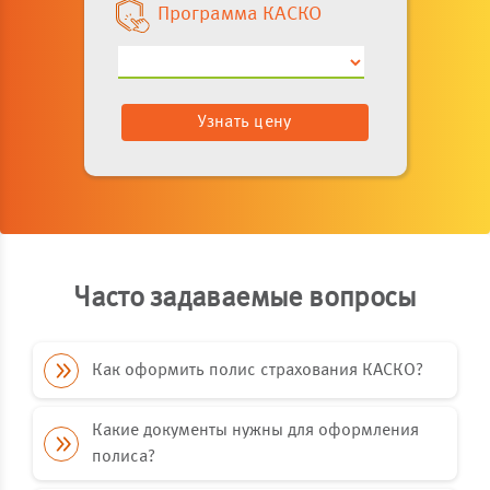
Программа КАСКО
Узнать цену
Часто задаваемые вопросы
Как оформить полис страхования КАСКО?
Оформить полис КАСКО можно онлайн на сайте
Какие документы нужны для оформления
skgelios.ru, в ближайшем офисе Страховой
полиса?
Компании «Гелиос» или у страхового агента.