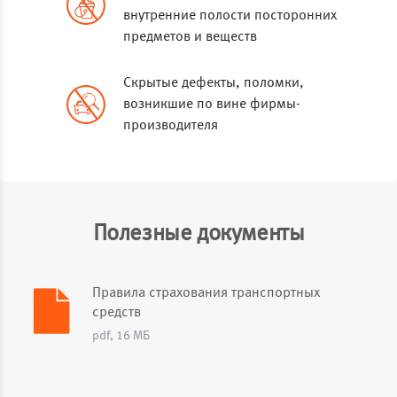
внутренние полости посторонних
предметов и веществ
Скрытые дефекты, поломки,
возникшие по вине фирмы-
производителя
Полезные документы
Правила страхования транспортных
средств
pdf, 16 МБ