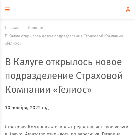
Главная
Новости
В Калуге открылось новое подразделение Страховой Компании
«Гелиос»
В Калуге открылось новое
подразделение Страховой
Компании «Гелиос»
30 ноября, 2022 год
Страховая Компания «Гелиос» предоставляет свои услуги
в Калуге. Агентство открылось по адресу: ул. Гагарина,