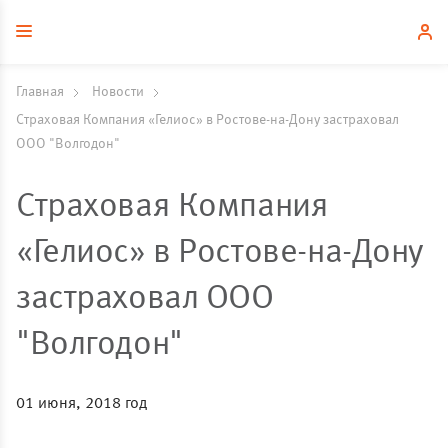
Главная
Новости
Страховая Компания «Гелиос» в Ростове-на-Дону застраховал
ООО "Волгодон"
Страховая Компания
«Гелиос» в Ростове-на-Дону
застраховал ООО
"Волгодон"
01 июня, 2018 год