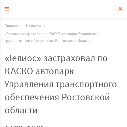
Главная
Новости
«Гелиос» застраховал по КАСКО автопарк Управления
транспортного обеспечения Ростовской области
«Гелиос» застраховал по
КАСКО автопарк
Управления транспортного
обеспечения Ростовской
области