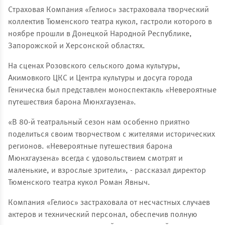
Страховая Компания «Гелиос» застраховала творческий
коллектив Тюменского театра кукол, гастроли которого в
ноябре прошли в Донецкой Народной Республике,
Запорожской и Херсонской областях.
На сценах Розовского сельского дома культуры,
Акимовкого ЦКС и Центра культуры и досуга города
Геническа был представлен моноспектакль «Невероятные
путешествия барона Мюнхгаузена».
«В 80-й театральный сезон нам особенно приятно
поделиться своим творчеством с жителями исторических
регионов. «Невероятные путешествия барона
Мюнхгаузена» всегда с удовольствием смотрят и
маленькие, и взрослые зрители», - рассказал директор
Тюменского театра кукол Роман Явныч.
Компания «Гелиос» застраховала от несчастных случаев
актеров и технический персонал, обеспечив полную