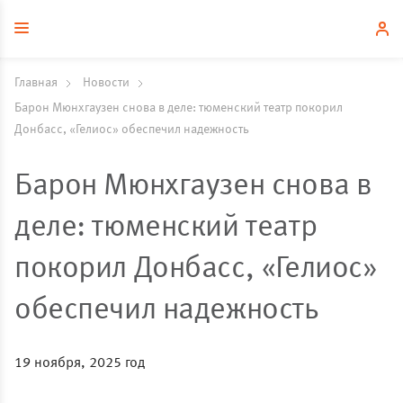
Главная
Новости
Барон Мюнхгаузен снова в деле: тюменский театр покорил
Донбасс, «Гелиос» обеспечил надежность
Барон Мюнхгаузен снова в
деле: тюменский театр
покорил Донбасс, «Гелиос»
обеспечил надежность
19 ноября, 2025 год